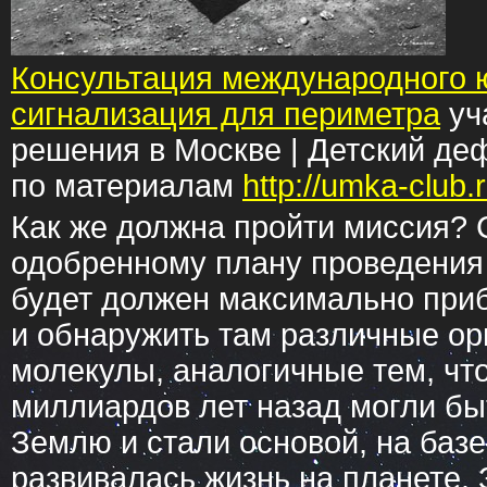
Консультация международного 
сигнализация для периметра
уч
решения в Москве | Детский де
по материалам
http://umka-club.
Как же должна пройти миссия? 
одобренному плану проведения 
будет должен максимально приб
и обнаружить там различные ор
молекулы, аналогичные тем, чт
миллиардов лет назад могли бы
Землю и стали основой, на базе
развивалась жизнь на планете. 