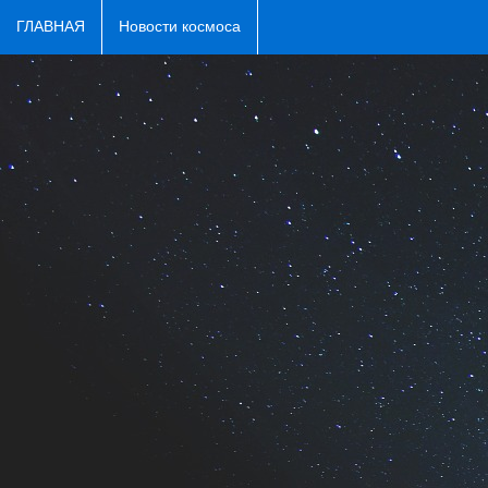
ГЛАВНАЯ
Новости космоса