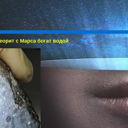
еорит с Марса богат водой